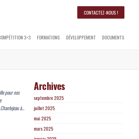
CONTACTEZ-NOUS !
COMPÉTITION 3×3
FORMATIONS
DÉVELOPPEMENT
DOCUMENTS
Archives
lle pour nos
septembre 2025
e
 Chantejeau à…
juillet 2025
mai 2025
mars 2025
janvier 2025