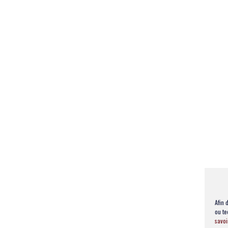
Afin 
ou te
savoi