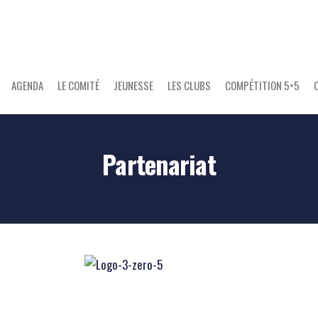
AGENDA
LE COMITÉ
JEUNESSE
LES CLUBS
COMPÉTITION 5×5
Partenariat