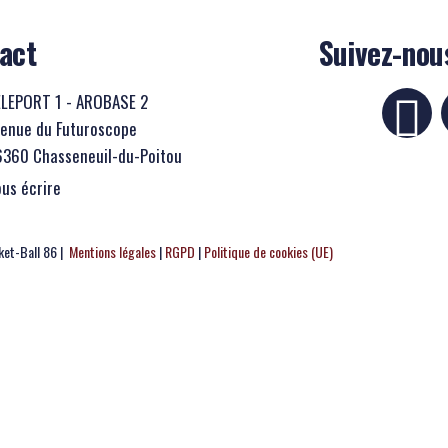
act
Suivez-nou
ELEPORT 1 - AROBASE 2
enue du Futuroscope
360 Chasseneuil-du-Poitou
us écrire
et-Ball 86 |
Mentions légales
|
RGPD
|
Politique de cookies (UE)