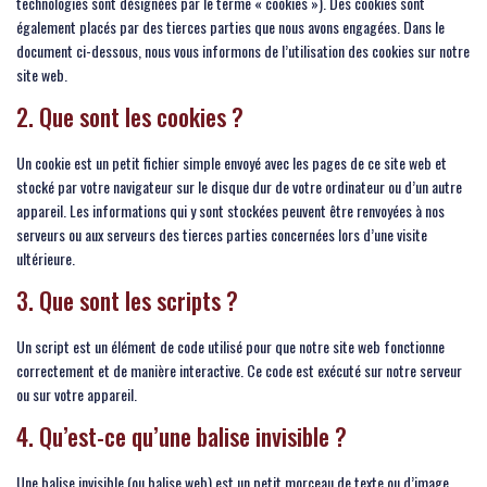
technologies sont désignées par le terme « cookies »). Des cookies sont
également placés par des tierces parties que nous avons engagées. Dans le
document ci-dessous, nous vous informons de l’utilisation des cookies sur notre
site web.
2. Que sont les cookies ?
Un cookie est un petit fichier simple envoyé avec les pages de ce site web et
stocké par votre navigateur sur le disque dur de votre ordinateur ou d’un autre
appareil. Les informations qui y sont stockées peuvent être renvoyées à nos
serveurs ou aux serveurs des tierces parties concernées lors d’une visite
ultérieure.
3. Que sont les scripts ?
Un script est un élément de code utilisé pour que notre site web fonctionne
correctement et de manière interactive. Ce code est exécuté sur notre serveur
ou sur votre appareil.
4. Qu’est-ce qu’une balise invisible ?
Une balise invisible (ou balise web) est un petit morceau de texte ou d’image