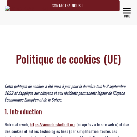
CONTACTEZ-NOUS !
CD 86 BASKET-BALL
Site officiel du CD Basket-Ball 86
MENU
Politique de cookies (UE)
Cette politique de cookies a été mise à jour pour la dernière fois le 2 septembre
2022 et s’applique aux citoyens et aux résidents permanents légaux de l’Espace
Économique Européen et de la Suisse.
1. Introduction
Notre site web,
https://viennebasketball.org
(ci-après : « le site web ») utilise
des cookies et autres technologies liées (par simplification, toutes ces