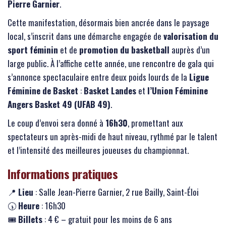
Pierre Garnier
.
Cette manifestation, désormais bien ancrée dans le paysage
local, s’inscrit dans une démarche engagée de
valorisation du
sport féminin
et de
promotion du basketball
auprès d’un
large public. À l’affiche cette année, une rencontre de gala qui
s’annonce spectaculaire entre deux poids lourds de la
Ligue
Féminine de Basket
:
Basket Landes
et
l’Union Féminine
Angers Basket 49 (UFAB 49)
.
Le coup d’envoi sera donné à
16h30
, promettant aux
spectateurs un après-midi de haut niveau, rythmé par le talent
et l’intensité des meilleures joueuses du championnat.
Informations pratiques
📍
Lieu
: Salle Jean-Pierre Garnier, 2 rue Bailly, Saint-Éloi
🕠
Heure
: 16h30
🎟️
Billets
: 4 € – gratuit pour les moins de 6 ans