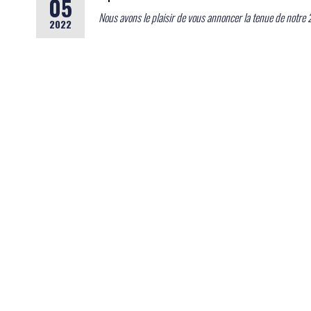
05
Nous avons le plaisir de vous annoncer la tenue de notre
2022