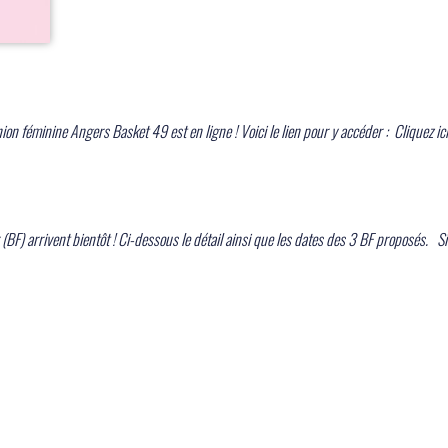
nion féminine Angers Basket 49 est en ligne ! Voici le lien pour y accéder : Cliquez i
(BF) arrivent bientôt ! Ci-dessous le détail ainsi que les dates des 3 BF proposés. S