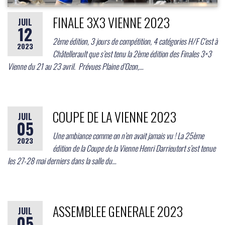
FINALE 3X3 VIENNE 2023
JUIL
12
2ème édition, 3 jours de compétition, 4 catégories H/F C’est à
2023
Châtellerault que s’est tenu la 2ème édition des Finales 3×3
Vienne du 21 au 23 avril. Prévues Plaine d’Ozon,…
COUPE DE LA VIENNE 2023
JUIL
05
Une ambiance comme on n’en avait jamais vu ! La 25ème
2023
édition de la Coupe de la Vienne Henri Darrieutort s’est tenue
les 27-28 mai derniers dans la salle du…
ASSEMBLEE GENERALE 2023
JUIL
05