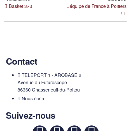
Basket 3×3
L’équipe de France à Poitiers
!
Contact
TELEPORT 1 - AROBASE 2
Avenue du Futuroscope
86360 Chasseneuil-du-Poitou
Nous écrire
Suivez-nous