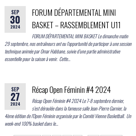
FORUM DÉPARTEMENTAL MINI
SEP
30
BASKET – RASSEMBLEMENT U11
2024
FORUM DÉPARTEMENTAL MINI BASKET Le dimanche matin
29 septembre, nos entraîneurs ont eu l’opportunité de participer à une session
technique animée par Omar Habbane, suivie d’une partie administrative
essentielle pour la saison à venir. Cette…
Récap Open Féminin #4 2024
SEP
27
Récap Open Féminin #4 2024 Le 7-8 septembre dernier,
2024
s’est déroulée dans la fameuse salle Jean-Pierre Garnier, la
4ème édition de l’Open Féminin organisée par le Comité Vienne Basketball. Un
week-end 100% basket dans le…