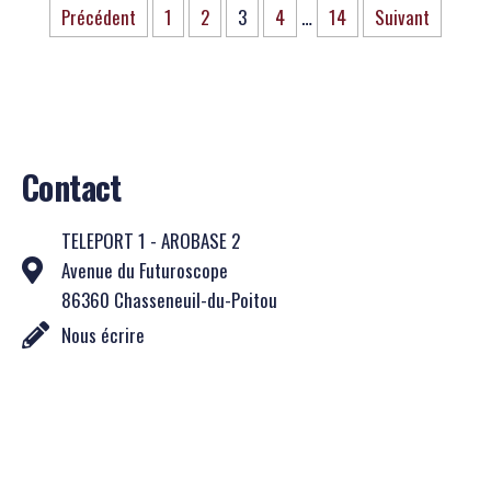
Précédent
1
2
3
4
…
14
Suivant
Contact
TELEPORT 1 - AROBASE 2
Avenue du Futuroscope
86360 Chasseneuil-du-Poitou
Nous écrire
Suivez-nous