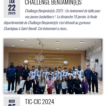
CHALLENGE BENJAMIN(E)S
JAN
22
Challenge Benjamin(e)s 2025 : Un événement de taille pour
2025
nos jeunes basketteurs ! ​ Le dimanche 19 janvier, la finale
départementale du Challenge Benjamin(e)s s’est déroulé au gymnase
Chantejeau à Saint-Benoît. Cet évènement a réuni…
TIC-CIC 2024
NOV