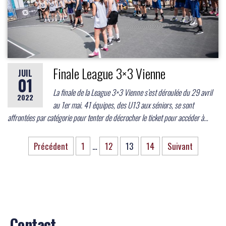
Finale League 3×3 Vienne
JUIL
01
La finale de la League 3×3 Vienne s’est déroulée du 29 avril
2022
au 1er mai. 41 équipes, des U13 aux séniors, se sont
affrontées par catégorie pour tenter de décrocher le ticket pour accéder à…
Précédent
1
…
12
13
14
Suivant
Contact