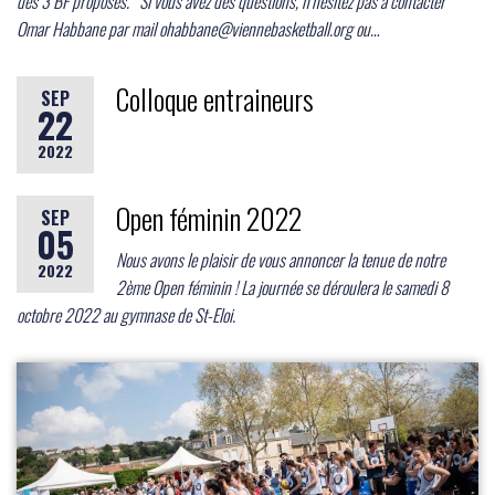
des 3 BF proposés. Si vous avez des questions, n’hésitez pas à contacter
Omar Habbane par mail ohabbane@viennebasketball.org ou…
Colloque entraineurs
SEP
22
2022
Open féminin 2022
SEP
05
Nous avons le plaisir de vous annoncer la tenue de notre
2022
2ème Open féminin ! La journée se déroulera le samedi 8
octobre 2022 au gymnase de St-Eloi.